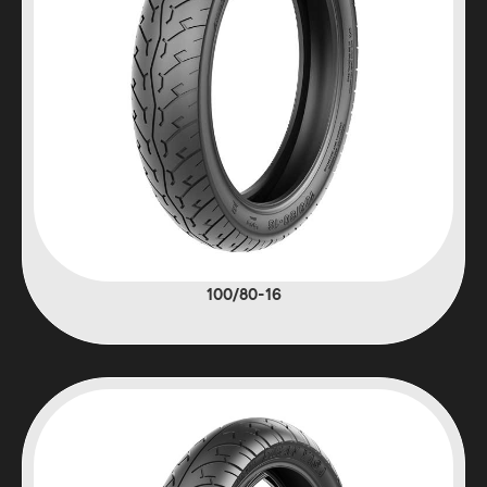
100/80-16