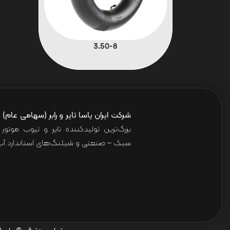
3.50-8
شرکت ایران یاسا تایر و رابر (سهامی عام)
ا
بزرگ‌ترین تولیدکننده تایر و تیوب موت
سبک – صنعتی و شیلنگ‌های استاندارد آب 