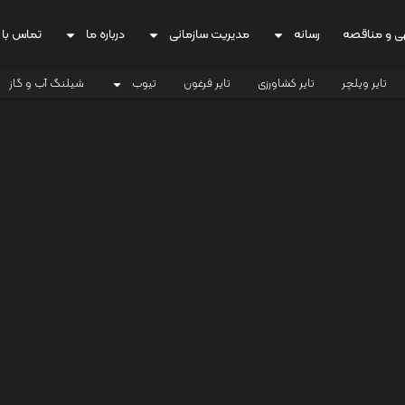
ی و مناقصه
رسانه
مدیریت سازمانی
درباره ما
تماس با 
تایر ویلچر
تایر کشاورزی
تایر فرغون
تیوب
شیلنگ آب و گاز