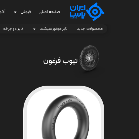
صفحه اصلی
فروش
آگه
محصولات جدید
تایر موتور سیکلت
تایر دوچرخه
تیوب فرغون