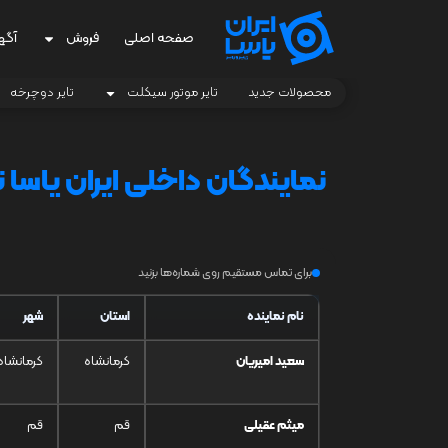
صفحه اصلی
فروش
آگه
محصولات جدید
تایر موتور سیکلت
تایر دوچرخه
نمایندگان داخلی
ایران یاسا ت
برای تماس مستقیم روی شماره‌ها بزنید
نام نماینده
استان
شهر
سعید امیریان
کرمانشاه
کرمانشاه
میثم عقیلی
قم
قم