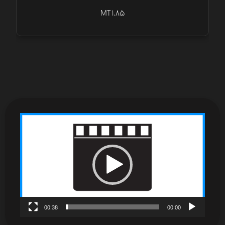
MT 1.85
نمایشگر
ویدیو
00:38
00:00