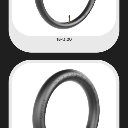
3.00×18