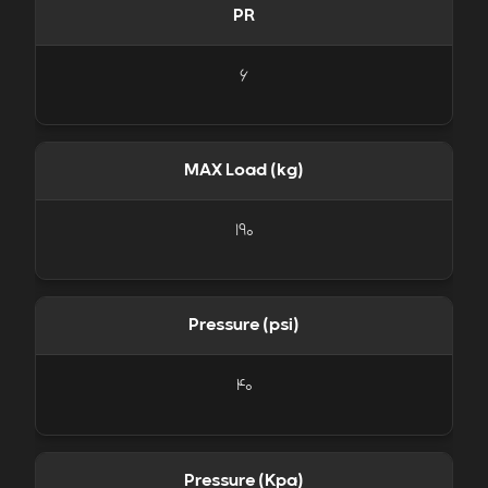
PR
6
MAX Load (kg)
190
Pressure (psi)
40
Pressure (Kpa)