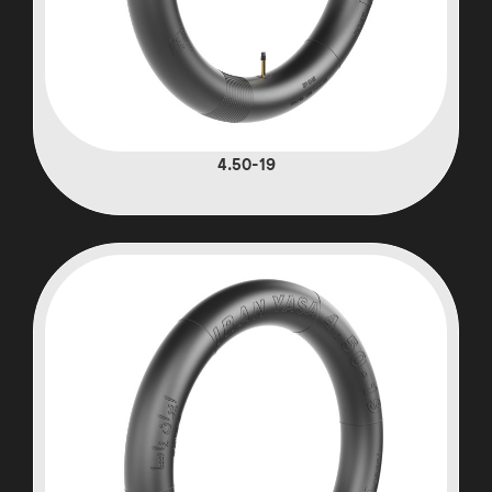
4.50-19