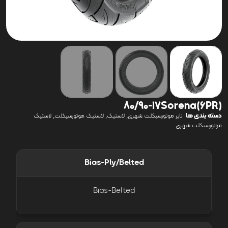
(6PR)80/90-17Sorena
دسته بندی ها
,
,
,
تایر موتورسیکلت شهری
لاستیک
لاستیک موتورسیکلت
لاستیک
موتورسیکلت شهری
Bias-Ply/Belted
Bias-Belted