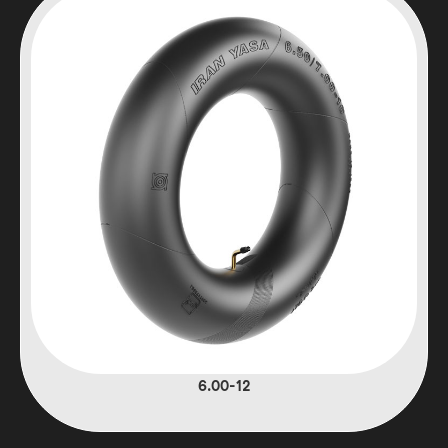
6.00-12