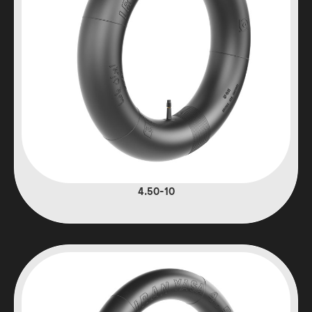
4.50-10