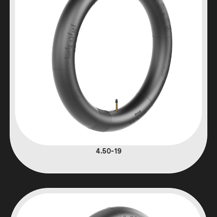
4.50-19