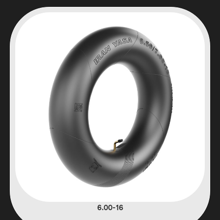
6.00-16