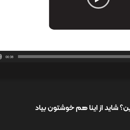
00:38
؟ شاید از اینا هم خوشتون بیاد