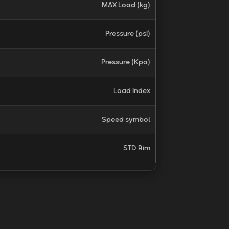
MAX Load (kg)
Pressure (psi)
Pressure (Kpa)
Load index
Speed symbol
STD Rim