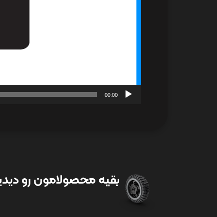
00:00
بقیه محصولامون رو دیدین