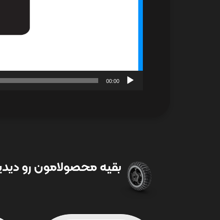
00:00
بقیه محصولامون رو دیدین