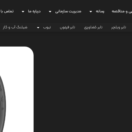
ی و مناقصه
رسانه
مدیریت سازمانی
درباره ما
تماس با 
تایر ویلچر
تایر کشاورزی
تایر فرغون
تیوب
شیلنگ آب و گاز