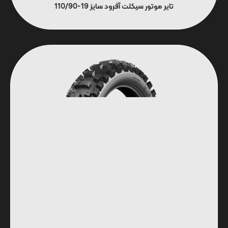
تایر موتور سیکلت آفرود سایز 19-110/90