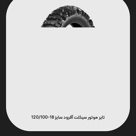
تایر موتور سیکلت آفرود سایز 18-120/100