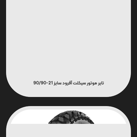
تایر موتور سیکلت آفرود سایز 21-90/90