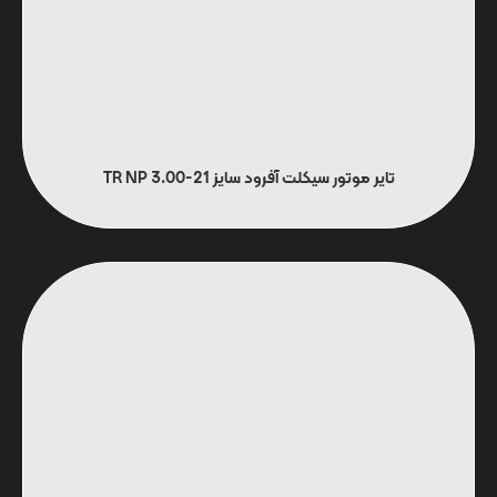
تایر موتور سیکلت آفرود سایز 21-3.00 TR NP