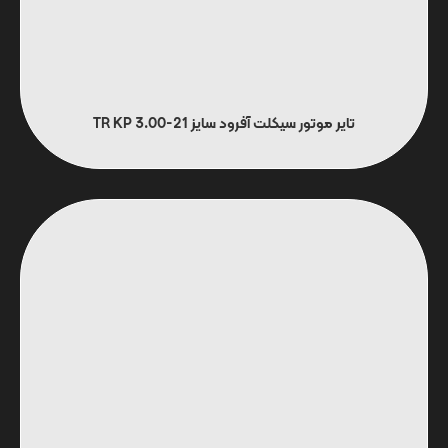
تایر موتور سیکلت آفرود سایز 21-3.00 TR KP