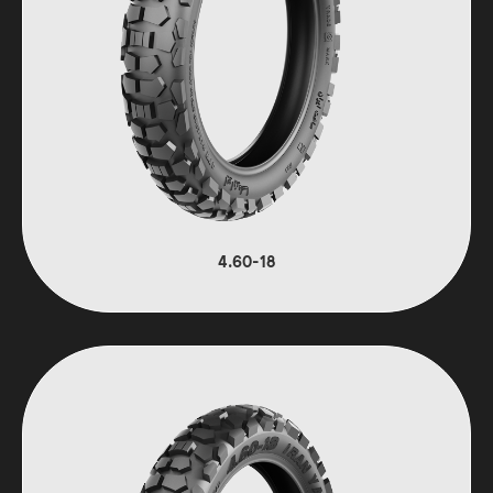
4.60-18