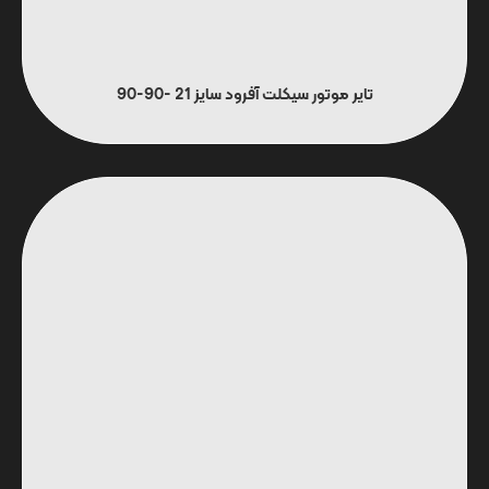
تایر موتور سیکلت آفرود سایز 21 -90-90