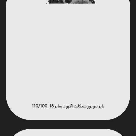
تایر موتور سیکلت آفرود سایز 18-110/100