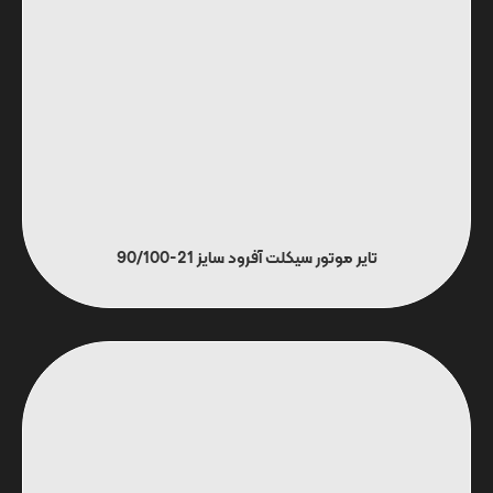
تایر موتور سیکلت آفرود سایز 21-90/100