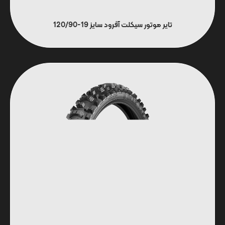
تایر موتور سیکلت آفرود سایز 19-120/90