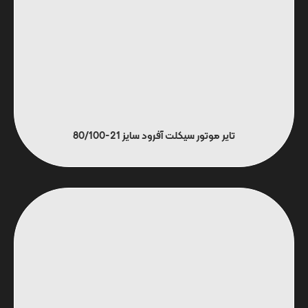
تایر موتور سیکلت آفرود سایز 21-80/100