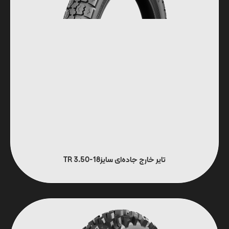
تایر خارج جاده‌ای سایزTR 3.50-18