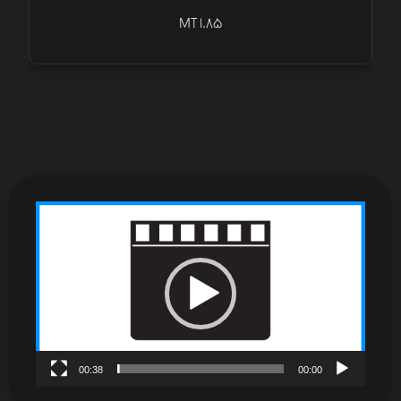
MT 1.85
نمایشگر
ویدیو
00:38
00:00