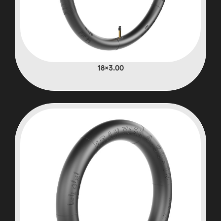
3.00×18