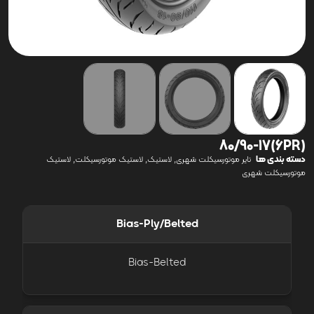
(6PR)80/90-17
دسته بندی ها
,
,
,
تایر موتورسیکلت شهری
لاستیک
لاستیک موتورسیکلت
لاستیک
موتورسیکلت شهری
Bias-Ply/Belted
Bias-Belted