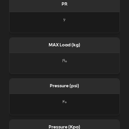
PR
6
MAX Load (kg)
190
Pressure (psi)
40
Pressure (Kpa)