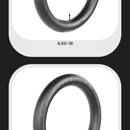
4.50-19