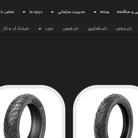
ی و مناقصه
رسانه
مدیریت سازمانی
درباره ما
تماس با 
تایر ویلچر
تایر کشاورزی
تایر فرغون
تیوب
شیلنگ آب و گاز