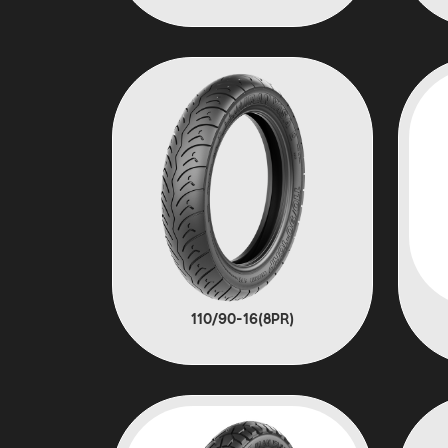
(8PR)110/90-16