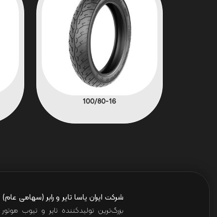
100/80-16
شرکت ایران یاسا تایر و رابر (سهامی عام)
ا
بزرگ‌ترین تولیدکننده تایر و تیوب موت