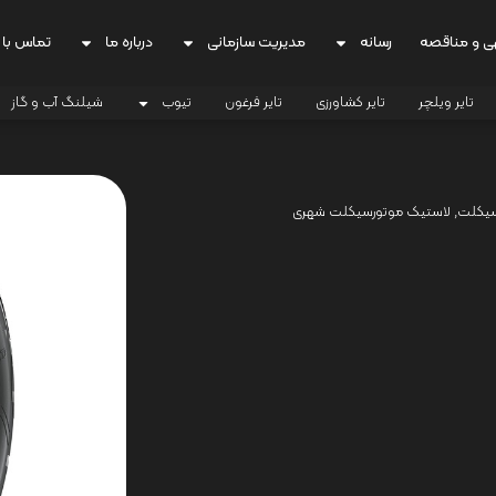
ی و مناقصه
رسانه
مدیریت سازمانی
درباره ما
تماس با 
تایر ویلچر
تایر کشاورزی
تایر فرغون
تیوب
شیلنگ آب و گاز
سیکلت
,
لاستیک موتورسیکلت شهری