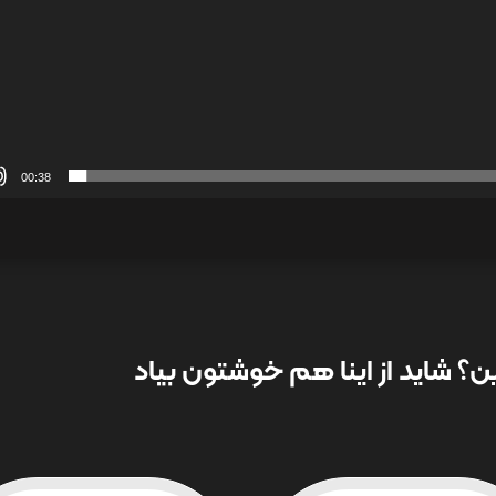
00:38
؟ شاید از اینا هم خوشتون بیاد