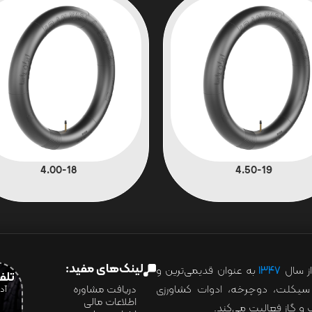
4.00-18
4.50-19
لینک‌های مفید:
ز سال
۱۳۴۷
به عنوان قدیمی‌ترین و
تلفن:07028
ور سیکلت، دوچرخه، ادوات کشاورزی
دریافت مشاوره
اطلاعات مالی
و گاز فعالیت می‌کند.