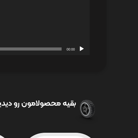
00:00
بقیه محصولامون رو دیدین