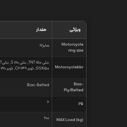
ویژگی
مقدار
Motorcycle
سایز17
ring size
Motorcyclebbr
GSX150, کویر C2 249, کویر ST3 220, لئوپارد 200, لیفان KPS200, نامی Z3 249
Bias-
Bias-Belted
Ply/Belted
6
PR
200
MAX Load (kg)