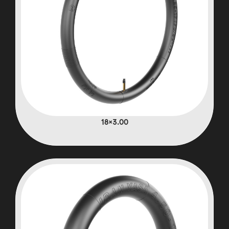
3.00×18