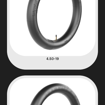
4.50-19