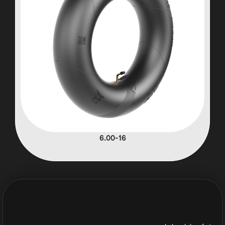
6.00-16