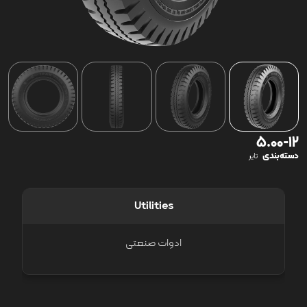
5.00-12
دسته‌بندی
تایر
Utilities
ادوات صنعتی