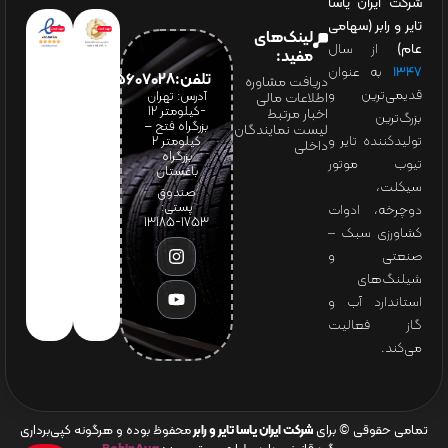
شرکت ایران یاسا
تایر و رابر (سهامی
لینک‌های
عام)
از سال
مفید:
۱۳۴۷
به عنوان
تلفن:65607028(021)
دریافت مشاوره
قدیمی‌ترین و
آدرس: تهران
اطلاعات مالی
-کیلومتر 12
اخبار مرتبط
بزرگ‌ترین
بزرگراه فتح –
لیست نمایندگان
تولیدکننده تایر و
کیلومتر ۲
داخلی
بزرگراه
تیوب موتور
باغستان
سیکلت،
صندوق
پستی:
دوچرخه، ادوات
1753-13185
کشاورزی سبک –
صنعتی و
شیلنگ‌های
استاندارد آب و
گاز فعالیت
می‌کند.
تمامی حقوقی © برای
شرکت ایران یاسا تایر و رابر
محفوظ بوده و هرگونه کپی‌برداری