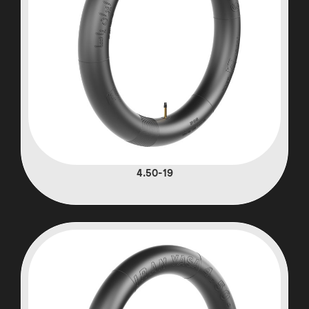
4.50-19