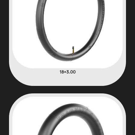
3.00×18