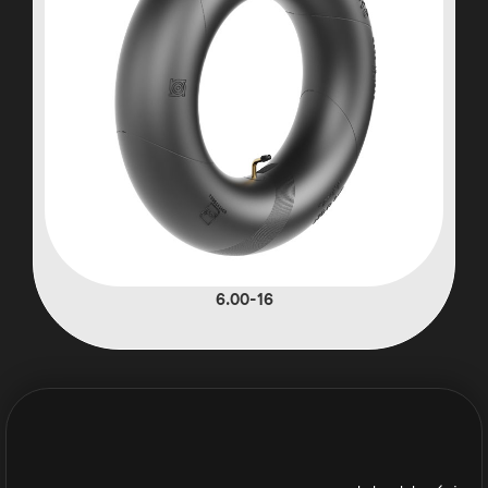
6.00-16