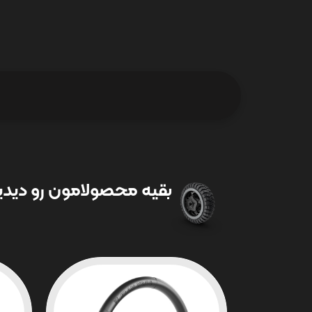
بقیه محصولامون رو دیدین