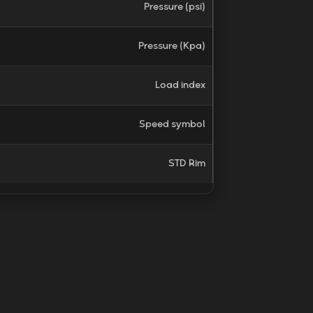
Pressure (psi)
Pressure (Kpa)
Load index
Speed symbol
STD Rim