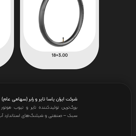
3.00×18
شرکت ایران یاسا تایر و رابر (سهامی عام)
ا
بزرگ‌ترین تولیدکننده تایر و تیوب موت
سبک – صنعتی و شیلنگ‌های استاندارد آب 