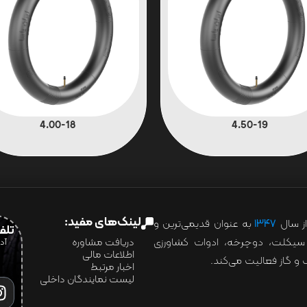
4.00-18
4.50-19
لینک‌های مفید:
ز سال
۱۳۴۷
به عنوان قدیمی‌ترین و
تلفن:07028
ور سیکلت، دوچرخه، ادوات کشاورزی
دریافت مشاوره
اطلاعات مالی
و گاز فعالیت می‌کند.
اخبار مرتبط
لیست نمایندگان داخلی