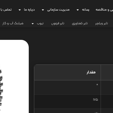
ی و مناقصه
رسانه
مدیریت سازمانی
درباره ما
تماس با 
تایر ویلچر
تایر کشاورزی
تایر فرغون
تیوب
شیلنگ آب و گاز
مقدار
*
175