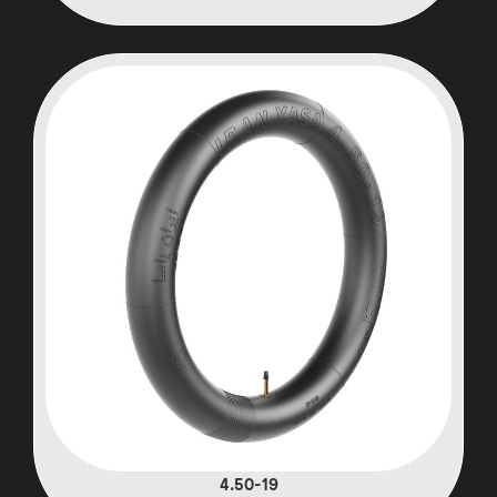
4.50-19