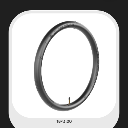
3.00×18