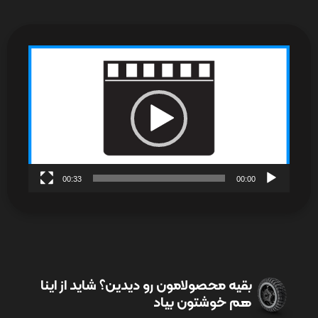
نمایشگر
ویدیو
00:33
00:00
بقیه محصولامون رو دیدین؟ شاید از اینا
هم خوشتون بیاد