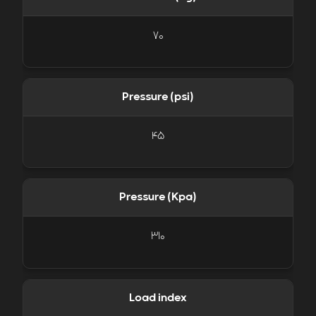
70
Pressure (psi)
45
Pressure (Kpa)
310
Load index