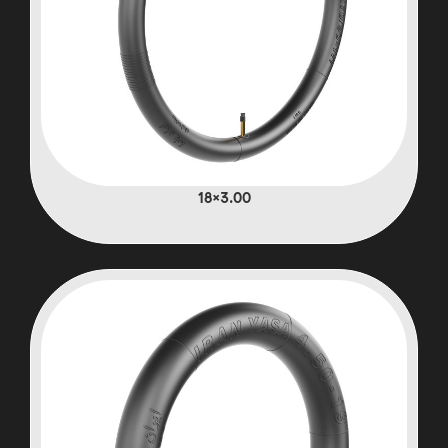
3.00×18