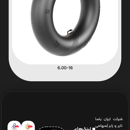
6.00-16
شرکت ایران یاسا
تایر و رابر (سهامی
لینک‌های