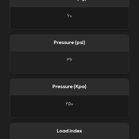
60
Pressure (psi)
36
Pressure (Kpa)
250
Load index