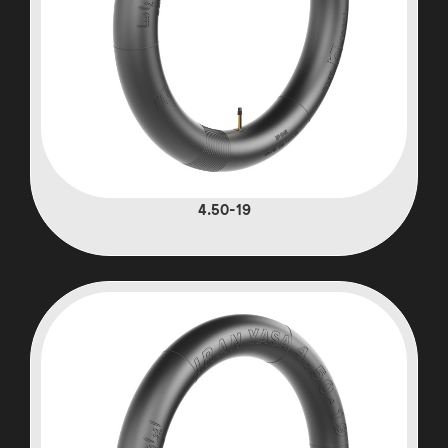
4.50-19