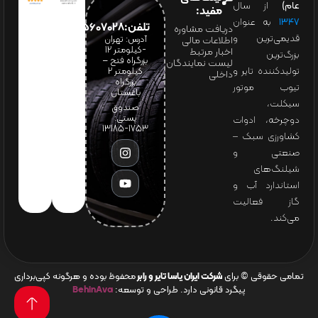
عام)
از سال
مفید:
۱۳۴۷
به عنوان
تلفن:65607028(021)
دریافت مشاوره
قدیمی‌ترین و
آدرس: تهران
اطلاعات مالی
-کیلومتر 12
اخبار مرتبط
بزرگ‌ترین
بزرگراه فتح –
لیست نمایندگان
تولیدکننده تایر و
کیلومتر ۲
داخلی
بزرگراه
تیوب موتور
باغستان
سیکلت،
صندوق
پستی:
دوچرخه، ادوات
1753-13185
کشاورزی سبک –
صنعتی و
شیلنگ‌های
استاندارد آب و
گاز فعالیت
می‌کند.
تمامی حقوقی © برای
شرکت ایران یاسا تایر و رابر
محفوظ بوده و هرگونه کپی‌برداری
پیگرد قانونی دارد. طراحی و توسعه:
BehinAva