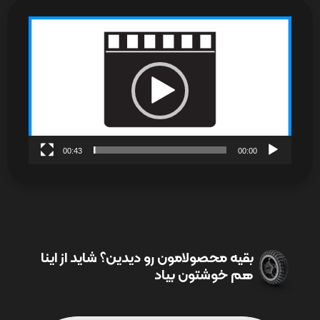
نمایشگر
ویدیو
00:43
00:00
بقیه محصولامون رو دیدین؟ شاید از اینا
هم خوشتون بیاد