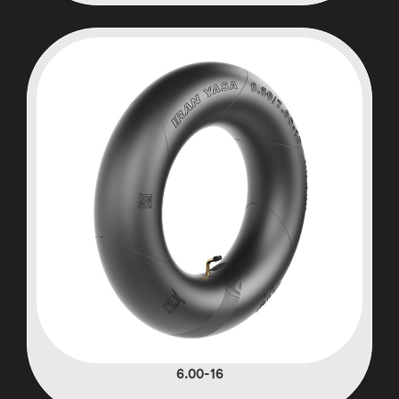
6.00-16