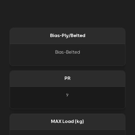
Bias-Ply/Belted
Bias-Belted
PR
6
MAX Load (kg)