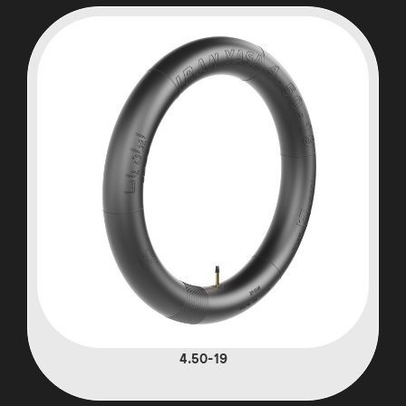
4.50-19