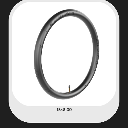
3.00×18