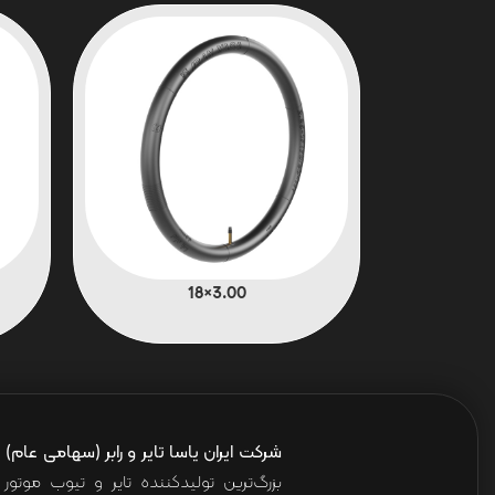
3.00×18
شرکت ایران یاسا تایر و رابر (سهامی عام)
ا
بزرگ‌ترین تولیدکننده تایر و تیوب موت