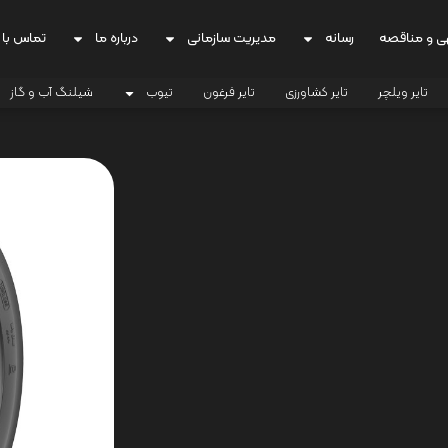
ی و مناقصه
رسانه
مدیریت سازمانی
درباره ما
تماس با 
تایر ویلچر
تایر کشاورزی
تایر فرغون
تیوب
شیلنگ آب و گاز