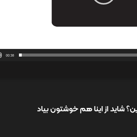
00:38
؟ شاید از اینا هم خوشتون بیاد