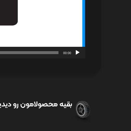
00:00
بقیه محصولامون رو دیدین