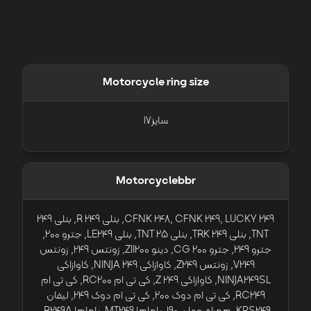
Motorcycle ring size
سایز17
Motorcyclebbr
CFNK 248, CFNK 249, LUCKY 249, بنلی 249 R, بنلی 249
TNT, بنلی 249 TRK, بنلی 25 TNT, بنلی LE249, جترو 200,
جترو 249, جترو CG 200, دینو ZII200, زونتس 249, زونتس
V249, زونتس Z249, کاوازاکی NINJA 249, کاوازاکی
NINJA249SL, کاوازاکی Z 249, کی تی ام RC200, کی تی ام
RC249, کی تی ام دوک 200, کی تی ام دوک 249, لیفان