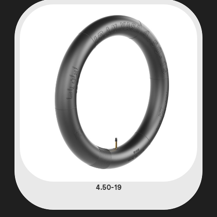
4.50-19