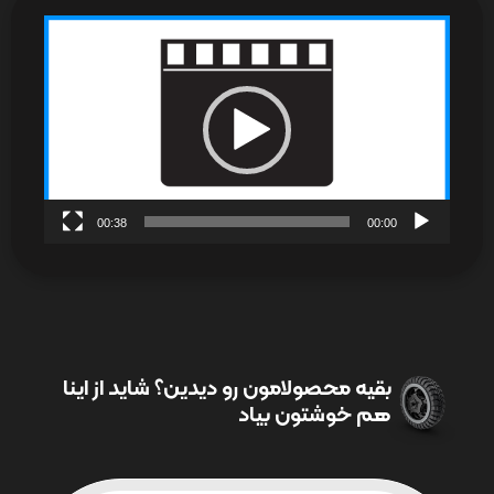
نمایشگر
ویدیو
00:38
00:00
بقیه محصولامون رو دیدین؟ شاید از اینا
هم خوشتون بیاد