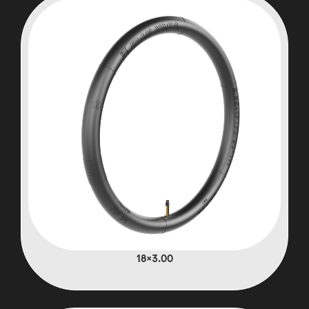
3.00×18