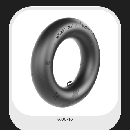
6.00-16