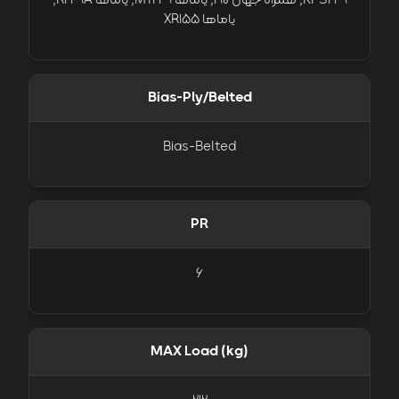
KPS249, همراه جهان 190, یاماها MT249, یاماها R249A,
یاماها XR155
Bias-Ply/Belted
Bias-Belted
PR
6
MAX Load (kg)