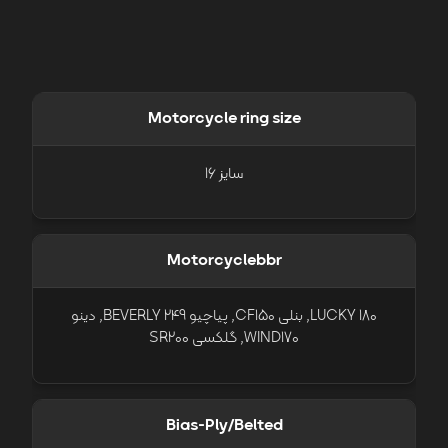
Motorcycle ring size
سایز 16
Motorcyclebbr
LUCKY 180, بنلی CF150, پیاچیو BEVERLY 249, دینو
WIND170, گلکسی SR200
Bias-Ply/Belted