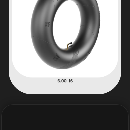
6.00-16