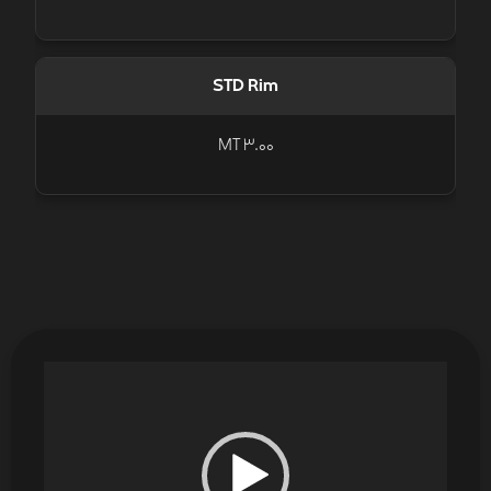
STD Rim
MT 3.00
نمایشگر
ویدیو