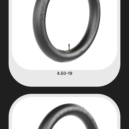
4.50-19