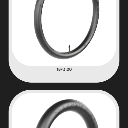
3.00×18