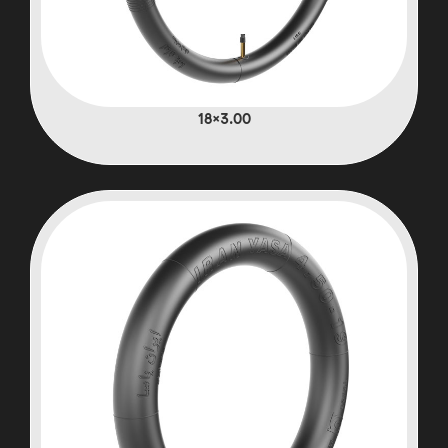
3.00×18