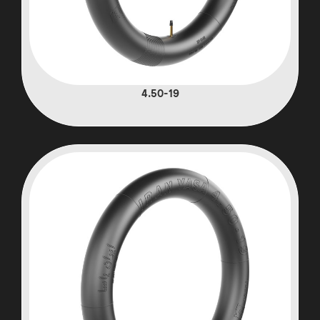
4.50-19