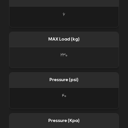
6
MAX Load (kg)
230
Pressure (psi)
40
Pressure (Kpa)