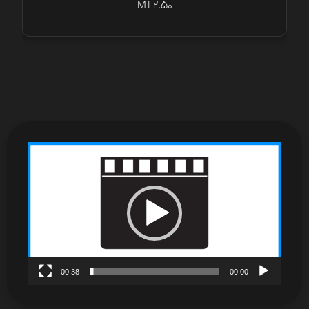
MT 2.50
نمایشگر
ویدیو
00:38
00:00