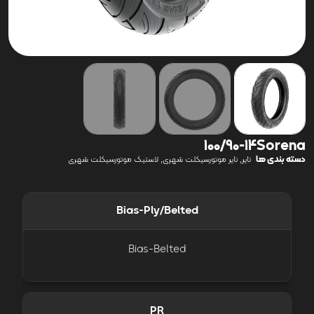
100/90-14Sorena
دسته بندی ها
,
,
تایر
تایر موتورسیکلت شهری
لاستیک موتورسیکلت شهری
Bias-Ply/Belted
Bias-Belted
PR