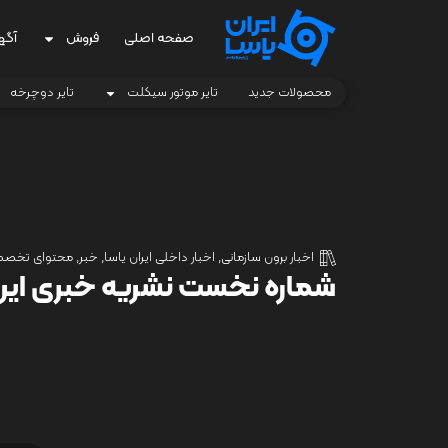
صفحه اصلی
فروش
آگه
محصولات جدید
تایر موتور سیکلت
تایر دوچرخه
اخبار برون سازمانی
,
اخبار داخلی ایران یاسا
,
خبر
,
محتوای تخص
شماره نخست نشریه خبری ایرا