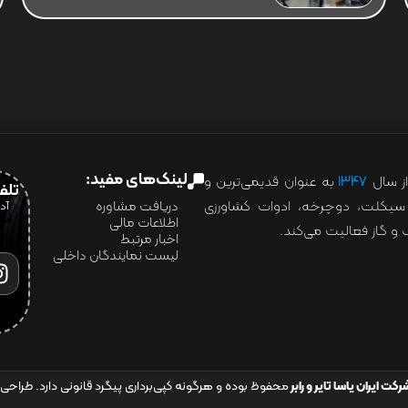
لینک‌های مفید:
ز سال
۱۳۴۷
به عنوان قدیمی‌ترین و
تلفن:07028
ور سیکلت، دوچرخه، ادوات کشاورزی
دریافت مشاوره
اطلاعات مالی
و گاز فعالیت می‌کند.
اخبار مرتبط
لیست نمایندگان داخلی
رکت ایران یاسا تایر و رابر
محفوظ بوده و هرگونه کپی‌برداری پیگرد قانونی دارد. طراحی