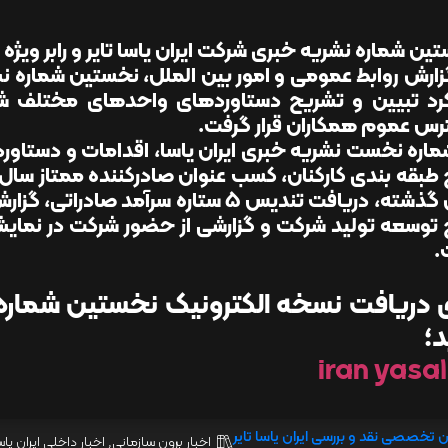
ن شماره نشریه خبری شرکت ایران یاسا تایر و رابر ویژه بهار 1405 منتش
زارش روابط عمومی و امور بین الملل، نخستین شماره نشریه
رد تبیین و تشریح دستاوردهای واحدهای مختلف ش
س عموم همکاران قرار گرفت.
ماره نخست نشریه خبری ایران یاسا، اقدامات و دستاو
سال گذشته، دریافت تندیس 5 ستاره سرآمد 
توسعه تولید شرکت و گزارشی از حضور شرکت در نمای
.
ی دریافت نسخه الکترونیک نخستین شماره 
د؛
iran yasa1 
ن تخصصی نقد و بررسی ایران یاسا تایر
اخبار برون سازمانی
,
اخبار داخلی ایران یاس