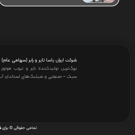
شرکت ایران یاسا تایر و رابر (سهامی عام)
ا
بزرگ‌ترین تولیدکننده تایر و تیوب موت
سبک – صنعتی و شیلنگ‌های استاندارد آب 
تمامی حقوقی © برای
ش