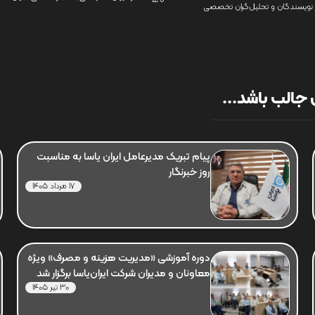
نویسندگان و تحلیل‌گران تخصصی
جالب باشد...
پیام تبریک مدیرعامل ایران یاسا به مناسبت
روز خبرنگار
17 مرداد 1405
دوره آموزشی «مدیریت هزینه و مصرف» ویژه
معاونان و مدیران شرکت ایران‌یاسا برگزار شد
30 تیر 1405