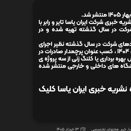
ر شد.
 خبری شرکت ایران یاسا تایر و رابر با
رکت در سال گذشته تهیه شده و در
ردهای شرکت در سال گذشته نظیر اجرای
طرح طبقه بندی کارکنان، کسب عنوان صادرکننده ممتاز سال 1404 ، کسب عنوان پرچمدار صادرات در
صادراتی، گزارش بهره برداری یا کلنگ زنی از سه پروژه ی
شگاه های داخلی و خارجی منتشر شده
نشریه خبری ایران یاسا کلیک
ا
,
خبر
,
محتوای تخصصی
13 خرداد 1405