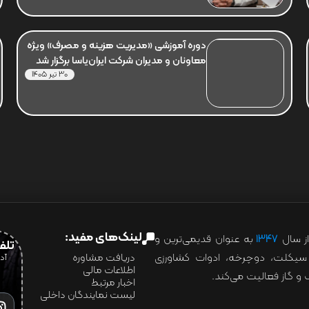
دوره آموزشی «مدیریت هزینه و مصرف» ویژه
معاونان و مدیران شرکت ایران‌یاسا برگزار شد
30 تیر 1405
لینک‌های مفید:
ز سال
۱۳۴۷
به عنوان قدیمی‌ترین و
تلفن:07028
ور سیکلت، دوچرخه، ادوات کشاورزی
دریافت مشاوره
اطلاعات مالی
و گاز فعالیت می‌کند.
اخبار مرتبط
لیست نمایندگان داخلی