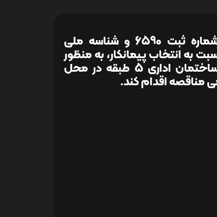
شرکت ایران یاسا تایر و رابر ( سهامی عام ) به شماره ثبت 6590 و شناسه ملی
ومي نسبت به انتخاب پیمانکار، به منظور
اجرای تاسیسات مکانیکی مربوط به یک مجموعه ساختمان اداری 5 طبقه در محل
می مناقصه اقدام کند.