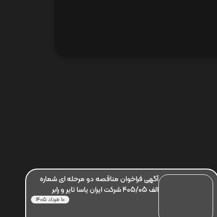
آگهی فراخوان مناقصه دو مرحله ای شماره
الف 405/05 شرکت ایران یاسا تایر و رابر
10 مرداد 1405