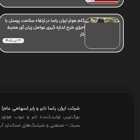
گام موثر ایران یاسا در ارتقاء سلامت پرسنل با
اجرای طرح اندازه گیری عوامل زیان آور محیط
کار
31 تیر 1405
شرکت ایران یاسا تایر و رابر (سهامی عام)
ا
بزرگ‌ترین تولیدکننده تایر و تیوب موت
سبک – صنعتی و شیلنگ‌های استاندارد آب 