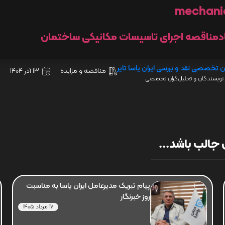
mechani
دمناقصه اجرای تاسیسات مکانیکی ساختمان
ن تخصصی نقد و بررسی ایران یاسا تایر
مناقصه و مزایده
13 آذر 1404
نویسندگان و تحلیل‌گران تخصصی
جالب باشد...
پیام تبریک مدیرعامل ایران یاسا به مناسبت
روز خبرنگار
17 مرداد 1405