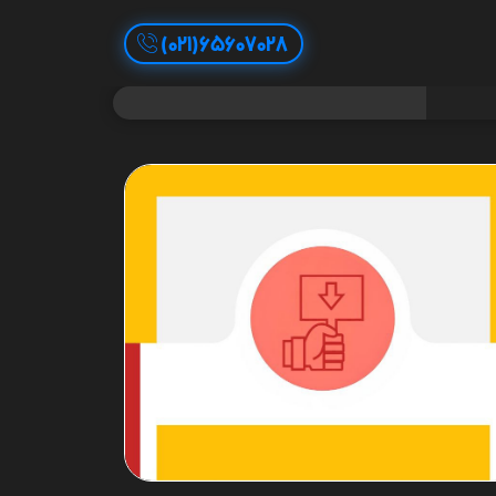
65607028(021)