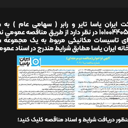
10100440525 در نظر دارد از طريق مناقصه عم
انه ایران یاسا مطابق شرایط مندرج در اسناد عمو
نظور دریافت شرایط و اسناد مناقصه کلیک کنید؛