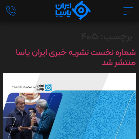
برچسب:
405
شماره نخست نشریه خبری ایران یاسا
منتشر شد