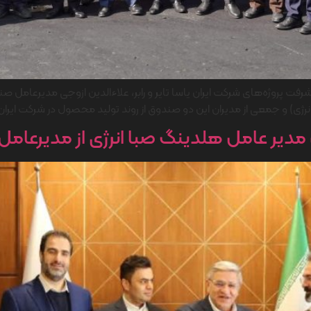
شرفت پروژه‌های شرکت ایران یاسا تایر و رابر، علاءالدین ازوجی مدیرعام
 و جمعی از مدیران این دو صندوق از روند تولید محصول در شرکت ایران یاسا
دیر عامل هلدینگ صبا انرژی از مدیرعامل ا