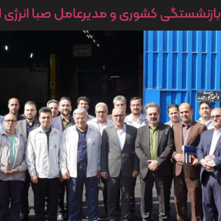
زنشستگی کشوری و مدیرعامل صبا انرژی از شر