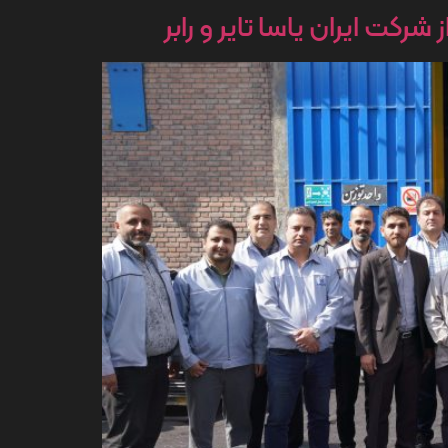
کت ایران یاسا تایر و رابر