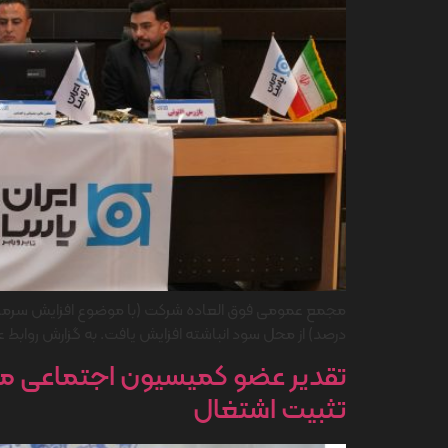
درصد) از محل سود انباشته افزایش یافت. به گزارش روابط 
تقدیر عضو کمیسیون اجتماعی مجلس
تثبیت اشتغال