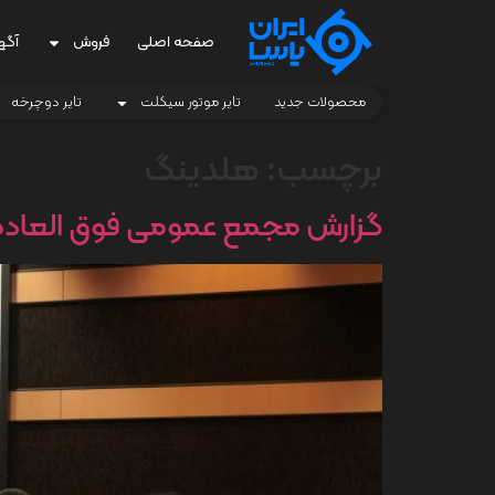
صفحه اصلی
فروش
آگه
محصولات جدید
تایر موتور سیکلت
تایر دوچرخه
برچسب:
هلدینگ
گزارش مجمع عمومی فوق العاده ایران