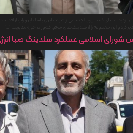
دید اعضای کمیسیون اجتماعی از شرکت ایران یاسا تایر و رابر، از اقدامات ه
یر کرد و این مجموعه را از هلدینگ‌های موفق کشور در حوزه مدیریت […]
رای اسلامی عملکرد هلدینگ صبا انرژی و