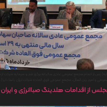
عمومی و امور بین الملل، مجمع عمومی فوق العاده شرکت ایران یاسا تایر […
 از اقدامات هلدینگ صباانرژی و ایران یا