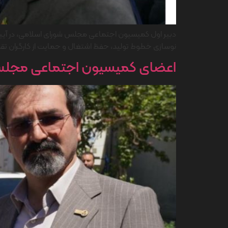
دبیر اول کمیسیون اجتماعی مجلس شورای اسلامی، در آیین باز
نوسازی خطوط تولید، حفظ اشتغال و حمایت از کارگران تقد
اعضای کمیسیون اجتماعی مجلس شو