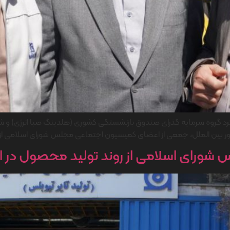
وه سرمایه گذرای صندوق بازنشستگی کشوری (هلدینگ صبا انرژی) و شرکت ای
 و امور بین الملل، جمعی از اعضای کمیسیون اجتماعی مجلس شورای اسلامی 
رای اسلامی از روند تولید محصول در ایر