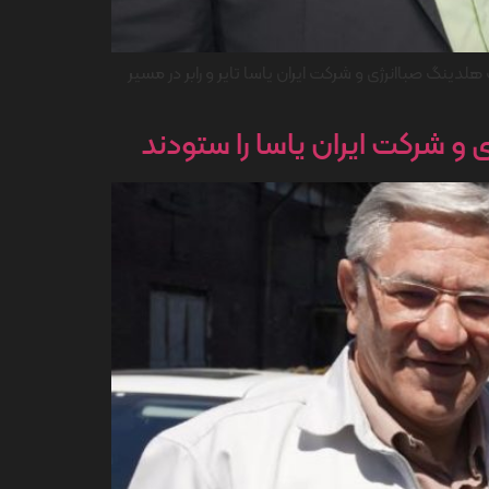
لدینگ صباانرژی و شرکت ایران یاسا تایر و رابر در مسیر
 شرکت ایران یاسا را ستودند