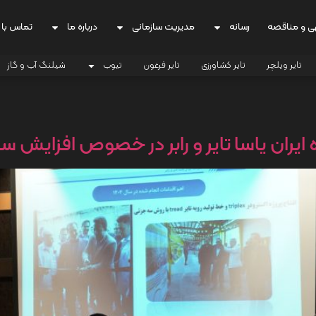
ی و مناقصه
رسانه
مدیریت سازمانی
درباره ما
تماس با 
تایر ویلچر
تایر کشاورزی
تایر فرغون
تیوب
شیلنگ آب و گاز
 یاسا تایر و رابر در خصوص افزایش سرمایه به 