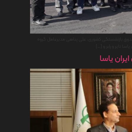
ل صندوق بازنشستگی کشوری، علی پناهی مدیرعامل گروه
 تایر و رابر و […]
یران یاسا