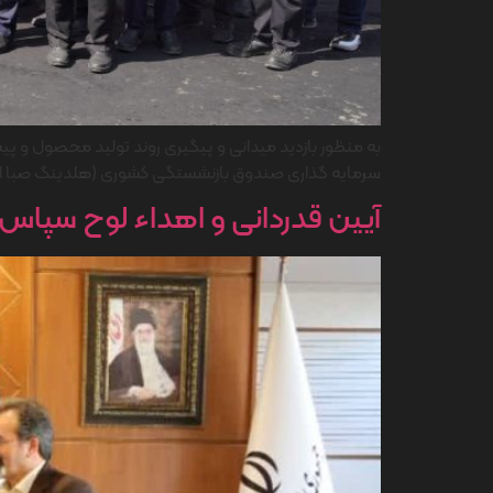
به منظور بازدید میدانی و پیگیری روند تولید محصول و پی
سرمایه گذاری صندوق بازنشستگی کشوری (هلدینگ صبا انرژی)
آیین قدردانی و اهداء لوح سپاس م