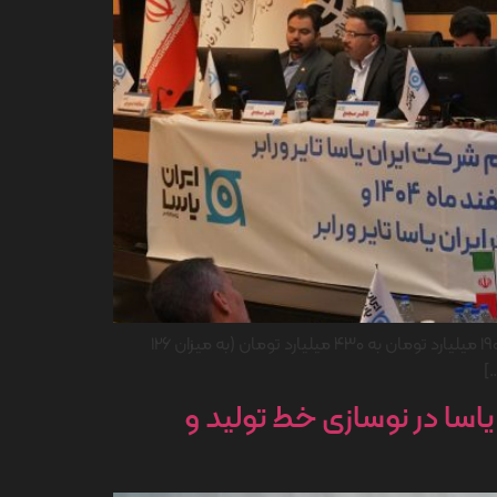
مجمع عمومی فوق العاده شرکت (با موضوع افزایش سرمایه) پس از اتمام مجمع عمومی عادی سالیانه برگزار شد و سرمایه شرکت از ۱۹۰ میلیارد تومان به ۴۳۰ میلیارد تومان (به میزان 126
]
سا در نوسازی خط تولید و