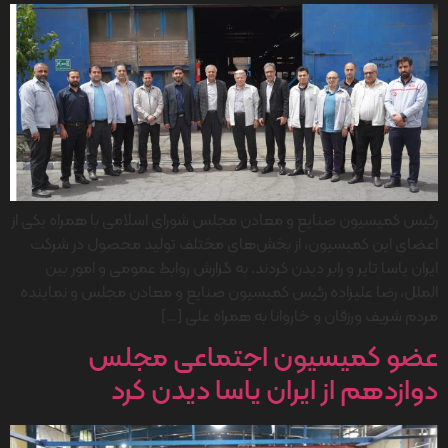
رئیس کمیسیون صنایع و معادن مجلس شورای اسلامی با همراه یکی از
اعضای این کمیسیون، از بخش‌های مختلف تولید محصول در شرکت
ایران یاسا تایر و رابر دیدن کردند. به گزارش روابط عمومی و امور بین
الملل، رضا علیزاده رئیس کمیسیون صنایع و معادن مجلس و نماینده
مردم شریف ورزقان و خاروانا به همراه علی […]
عضو کمیسیون اجتماعی مجلس
دوازدهم از ایران یاسا دیدن کرد