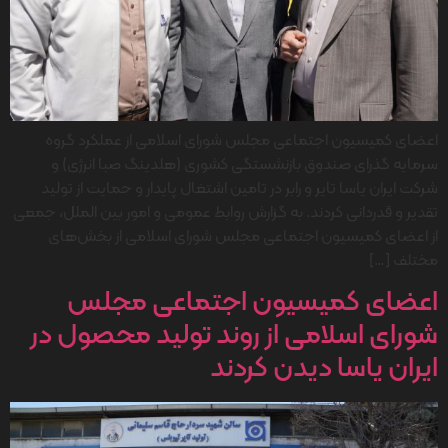
اعضای کمیسیون اجتماعی مجلس شورای اسلامی از عملکرد گروه
سرمایه گذرای صندوق بازنشستگی کشوری (هلدینگ صبا انرژی) و
شرکت ایران یاسا تایر و رابر در تامین اشتغال پایدار و حمایت از تولید
تقدیر و قدردانی کردند. به گزارش روابط عمومی و امور بین الملل، جمعی
از اعضای کمیسیون اجتماعی مجلس شورای اسلامی از بخش‌های
مختلف […]
اعضای کمیسیون اجتماعی مجلس
شورای اسلامی از روند تولید محصول در
ایران یاسا دیدن کردند