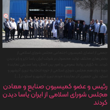
جمعی از اعضای کمیسیون اجتماعی مجلس شورای اسلامی از
بخش‌های مختلف تولید محصول در شرکت ایران یاسا تایر و رابر دیدن
کردند. به گزارش روابط عمومی و امور بین الملل، رضا صدیقی نماینده
دوره دوازدهم مجلس شورای اسلامی از حوزه انتخابیه تبریز، آذرشهر و
اسکو، علی جعفری آذر نماینده مردم تبریز، آذرشهر و اسکو در […]
رئیس و عضو کمیسیون صنایع و معادن
مجلس شورای اسلامی از ایران یاسا دیدن
کردند