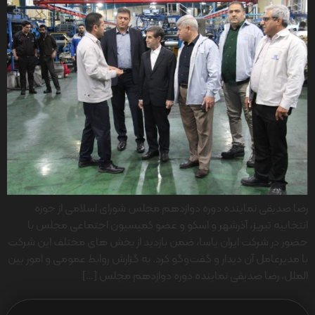
رضا صدیقی نماینده دوره دوازدهم مجلس شورای اسلامی از حوزه
انتخابیه تبریز، آذرشهر و اسکو و عضو کمیسیون اجتماعی مجلس با
حضور در شرکت ایران یاسا، ضمن بازدید از بخش های مختلف این شرکت
با مدیرعامل آن دیدار و گفت‌وگو کرد. به گزارش روابط عمومی و امور بین
الملل، رضا صدیقی نماینده دوره دوازدهم مجلس […]