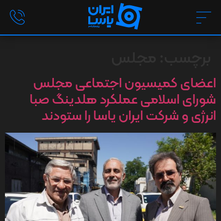
برچسب:
مجلس
اعضای کمیسیون اجتماعی مجلس
شورای اسلامی عملکرد هلدینگ صبا
انرژی و شرکت ایران یاسا را ستودند