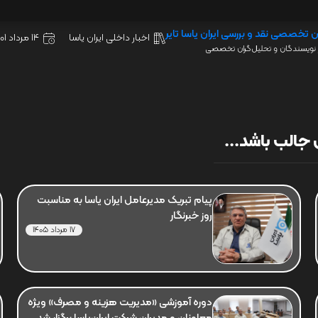
ن تخصصی نقد و بررسی ایران یاسا تایر
اخبار داخلی ایران یاسا
14 مرداد 1401
نویسندگان و تحلیل‌گران تخصصی
جالب باشد...
پیام تبریک مدیرعامل ایران یاسا به مناسبت
روز خبرنگار
17 مرداد 1405
دوره آموزشی «مدیریت هزینه و مصرف» ویژه