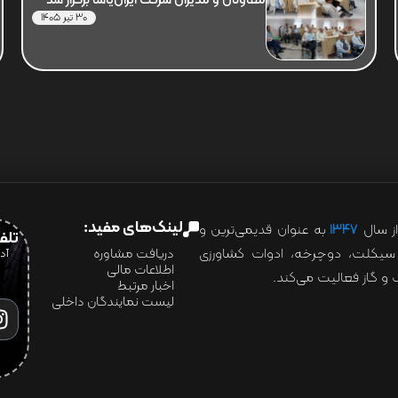
معاونان و مدیران شرکت ایران‌یاسا برگزار شد
30 تیر 1405
لینک‌های مفید:
ز سال
۱۳۴۷
به عنوان قدیمی‌ترین و
تلفن:07028
ور سیکلت، دوچرخه، ادوات کشاورزی
دریافت مشاوره
اطلاعات مالی
و گاز فعالیت می‌کند.
اخبار مرتبط
لیست نمایندگان داخلی