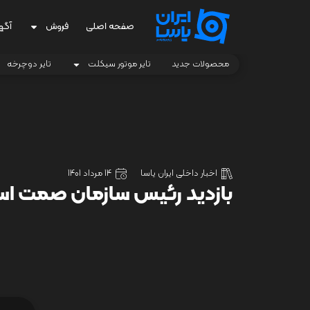
صفحه اصلی
فروش
آگه
محصولات جدید
تایر موتور سیکلت
تایر دوچرخه
اخبار داخلی ایران یاسا
14 مرداد 1401
بازدید رئیس سازمان صمت استان