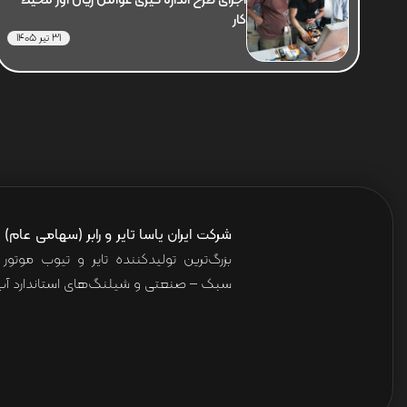
اجرای طرح اندازه گیری عوامل زیان آور محیط
کار
31 تیر 1405
شرکت ایران یاسا تایر و رابر (سهامی عام)
ا
بزرگ‌ترین تولیدکننده تایر و تیوب موت
سبک – صنعتی و شیلنگ‌های استاندارد آب 