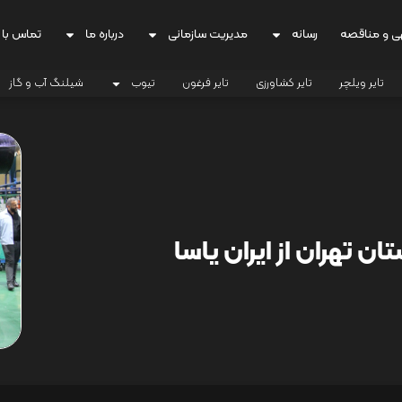
ی و مناقصه
رسانه
مدیریت سازمانی
درباره ما
تماس با 
تایر ویلچر
تایر کشاورزی
تایر فرغون
تیوب
شیلنگ آب و گاز
 تهران از ایران یاسا