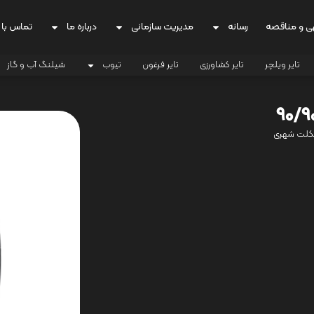
ی و مناقصه
رسانه
مدیریت سازمانی
درباره ما
تماس با 
تایر ویلچر
تایر کشاورزی
تایر فرغون
تیوب
شیلنگ آب و گاز
کلت شهری