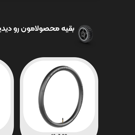
بقیه محصولامون رو دیدین