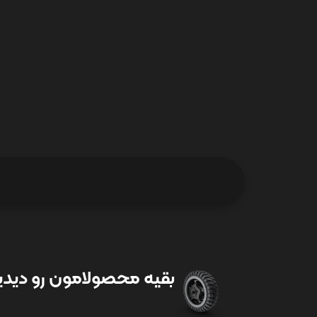
بقیه محصولامون رو دیدین