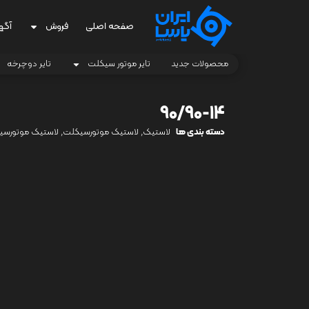
صفحه اصلی
فروش
آگه
محصولات جدید
تایر موتور سیکلت
تایر دوچرخه
90/90-14
دسته بندی ها
لاستیک
,
لاستیک موتورسیکلت
,
لاستیک موتورسی