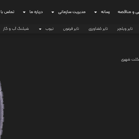
ی و مناقصه
رسانه
مدیریت سازمانی
درباره ما
تماس با 
تایر ویلچر
تایر کشاورزی
تایر فرغون
تیوب
شیلنگ آب و گاز
کلت شهری