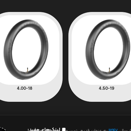
4.00-18
4.50-19
لینک‌های مفید:
ز سال
۱۳۴۷
به عنوان قدیمی‌ترین و