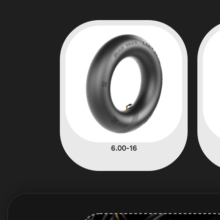
6.00-16