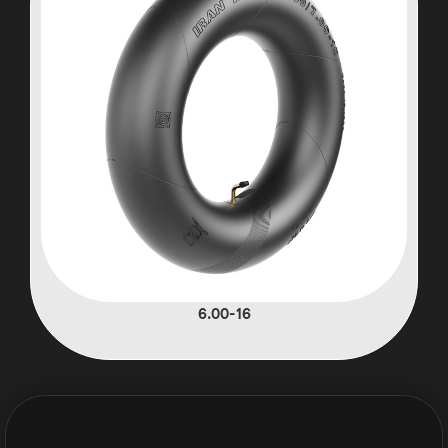
6.00-16