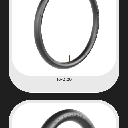
3.00×18