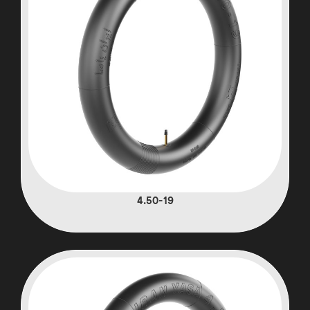
4.50-19