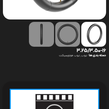
3.25/3.50-16
دسته بندی ها
,
تیوب
تیوب موتورسیکلت
نمایشگر
ویدیو