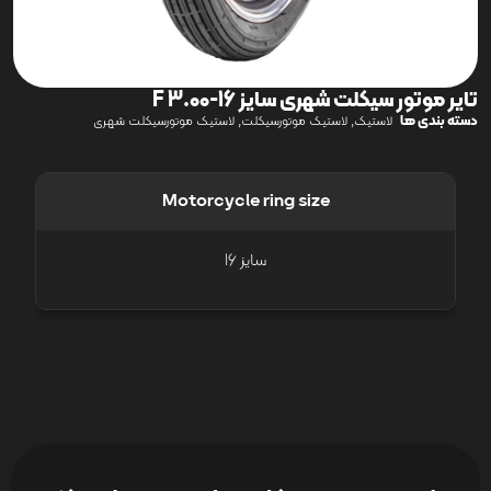
تایر موتور سیکلت شهری سایز 16-3.00 F
دسته بندی ها
,
,
لاستیک
لاستیک موتورسیکلت
لاستیک موتورسیکلت شهری
Motorcycle ring size
سایز 16