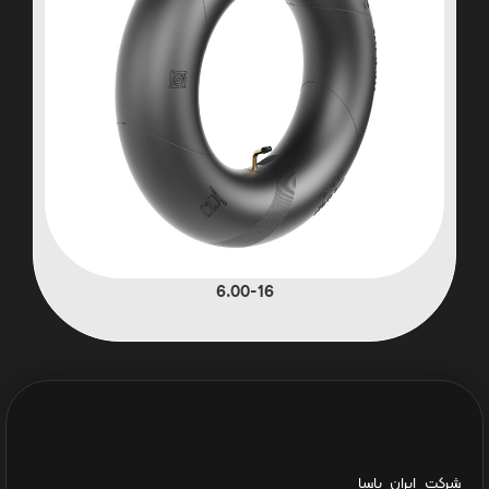
6.00-16
شرکت ایران یاسا