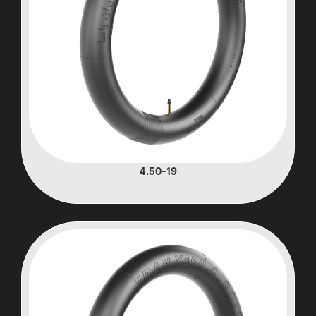
4.50-19