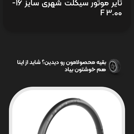
تایر موتور سیکلت شهری سایز 16-
3.00 F
بقیه محصولامون رو دیدین؟ شاید از اینا
هم خوشتون بیاد