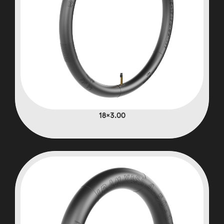
3.00×18