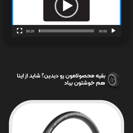
00:29
00:00
بقیه محصولامون رو دیدین؟ شاید از اینا
هم خوشتون بیاد