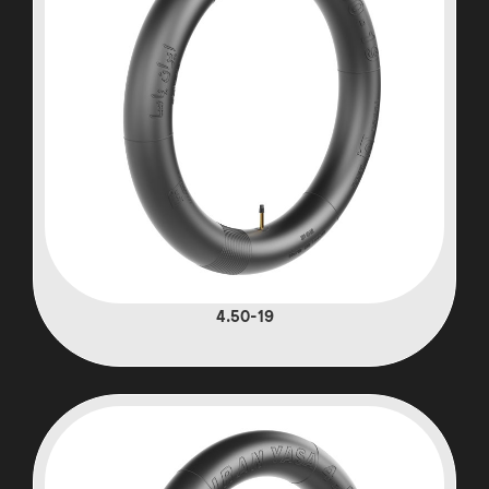
4.50-19