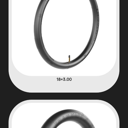
3.00×18