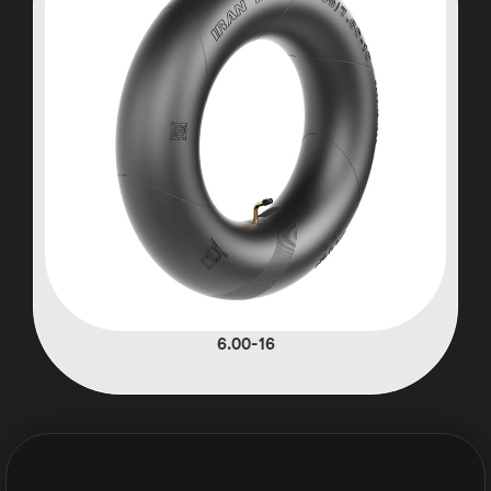
6.00-16