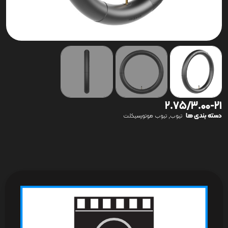
2.75/3.00-21
دسته بندی ها
,
تیوب
تیوب موتورسیکلت
نمایشگر
ویدیو