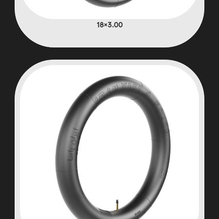
3.00×18