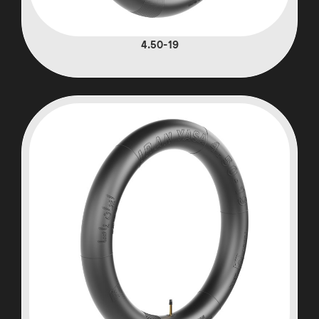
4.50-19