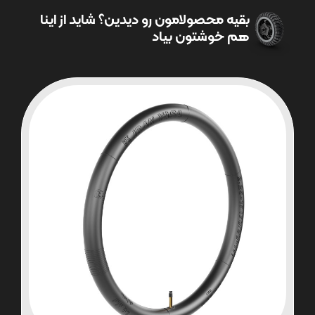
بقیه محصولامون رو دیدین؟ شاید از اینا
هم خوشتون بیاد