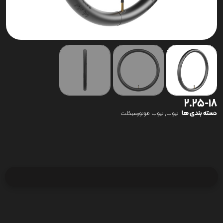
2.25-18
دسته بندی ها
,
تیوب
تیوب موتورسیکلت