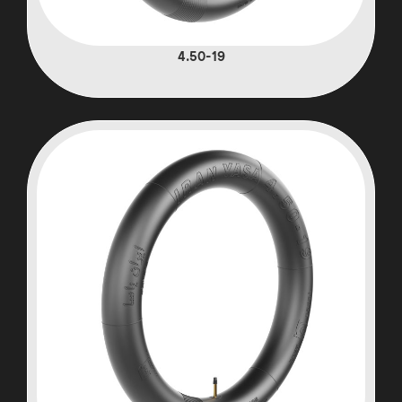
4.50-19