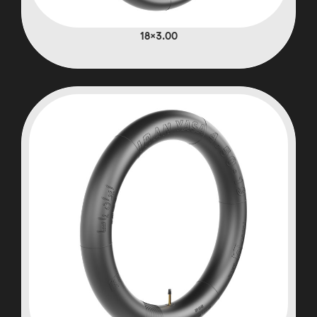
3.00×18