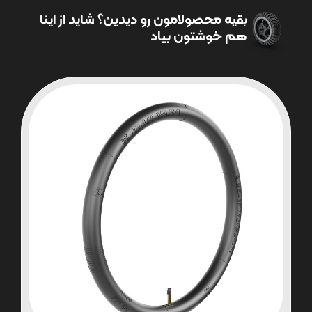
بقیه محصولامون رو دیدین؟ شاید از اینا
هم خوشتون بیاد