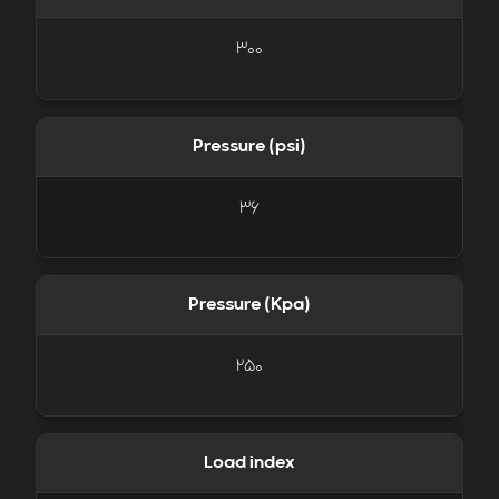
300
Pressure (psi)
36
Pressure (Kpa)
250
Load index