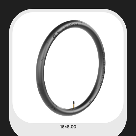
3.00×18