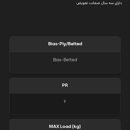
دارای سه سال ضمانت تعویض
Bias-Ply/Belted
Bias-Belted
PR
6
MAX Load (kg)