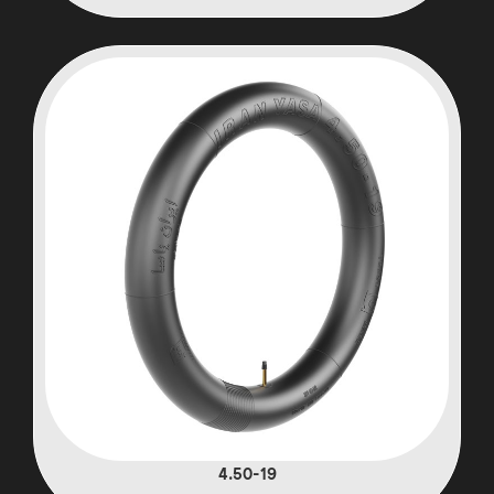
4.50-19