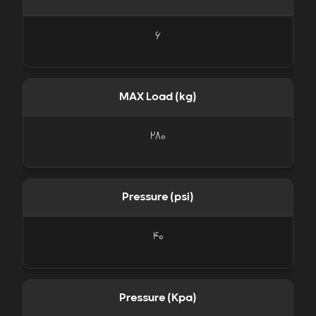
6
MAX Load (kg)
280
Pressure (psi)
40
Pressure (Kpa)