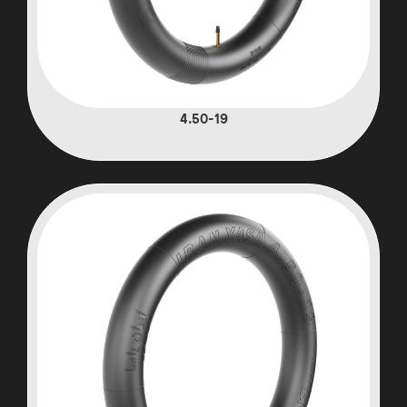
4.50-19