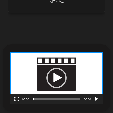
MT 3.75
نمایشگر
ویدیو
00:38
00:00