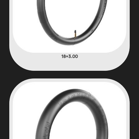
3.00×18