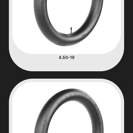
4.50-19