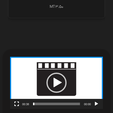
MT 3.50
نمایشگر
ویدیو
00:38
00:00