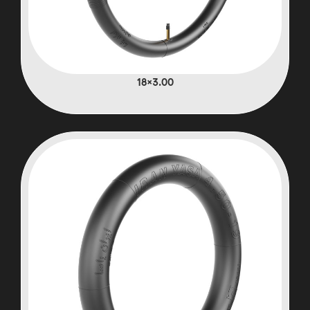
3.00×18