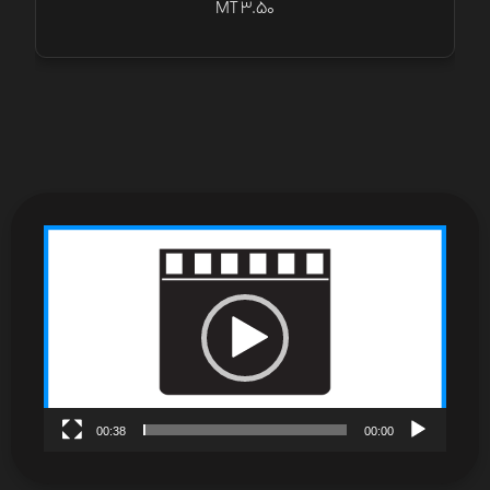
MT 3.50
نمایشگر
ویدیو
00:38
00:00