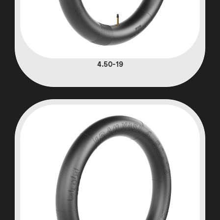
4.50-19