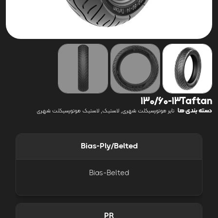
130/60-13Taftan
دسته بندی ها
,
,
تایر موتورسیکلت شهری
لاستیک
لاستیک موتورسیکلت شهری
Bias-Ply/Belted
Bias-Belted
PR