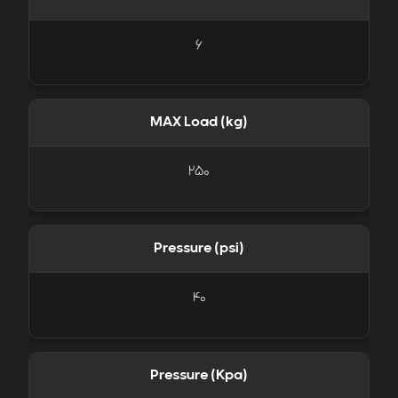
6
MAX Load (kg)
250
Pressure (psi)
40
Pressure (Kpa)