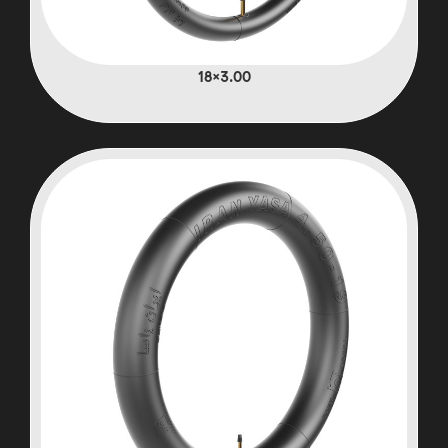
3.00×18