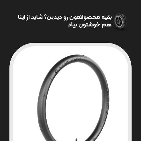
بقیه محصولامون رو دیدین؟ شاید از اینا
هم خوشتون بیاد