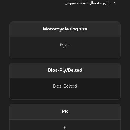
دارای سه سال ضمانت تعویض
Motorcycle ring size
سایز17
Bias-Ply/Belted
Bias-Belted
PR
6