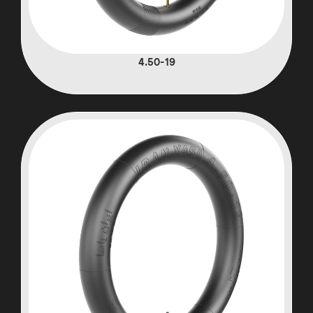
4.50-19