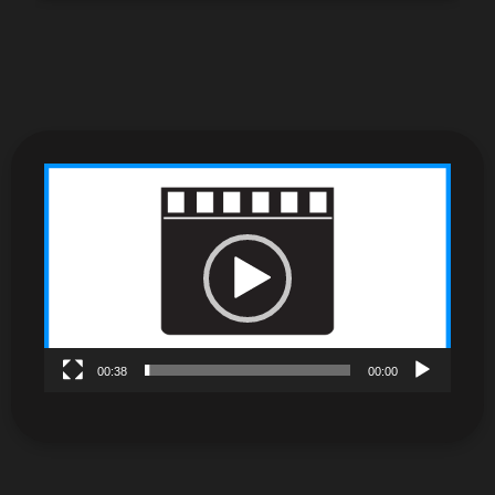
نمایشگر
ویدیو
00:38
00:00