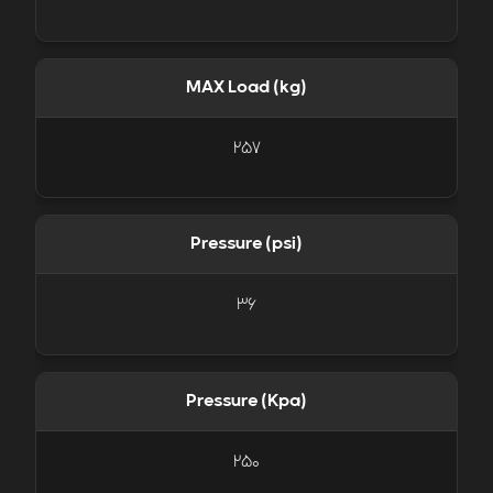
MAX Load (kg)
257
Pressure (psi)
36
Pressure (Kpa)
250