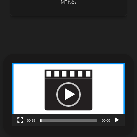
MT 2.50
نمایشگر
ویدیو
00:38
00:00