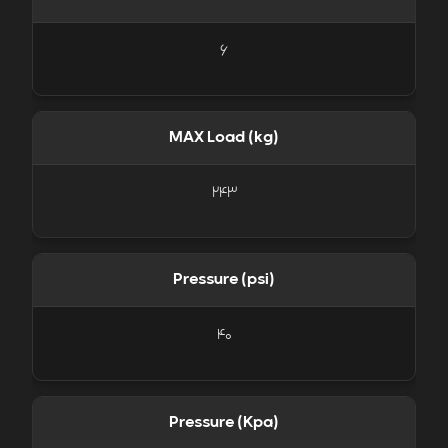
6
MAX Load (kg)
243
Pressure (psi)
40
Pressure (Kpa)