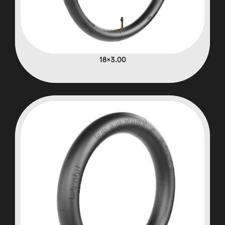
3.00×18