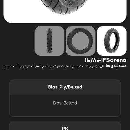
110/80-14Sorena
دسته بندی ها
,
,
تایر موتورسیکلت شهری
لاستیک موتورسیکلت
لاستیک موتورسیکلت شهری
Bias-Ply/Belted
Bias-Belted
PR