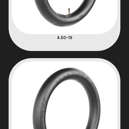
4.50-19