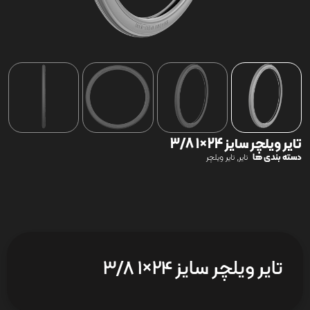
تایر ویلچر سایز 24×1 3/8
دسته بندی ها
,
تایر
تایر ویلچر
تایر ویلچر سایز 24×1 3/8