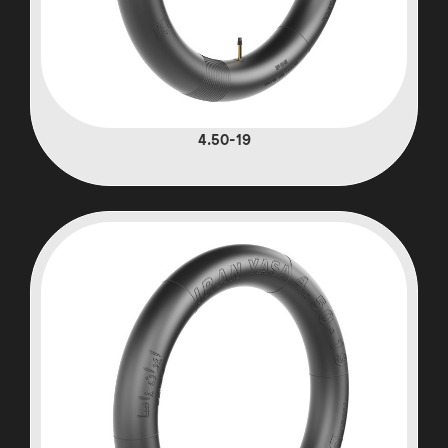
4.50-19