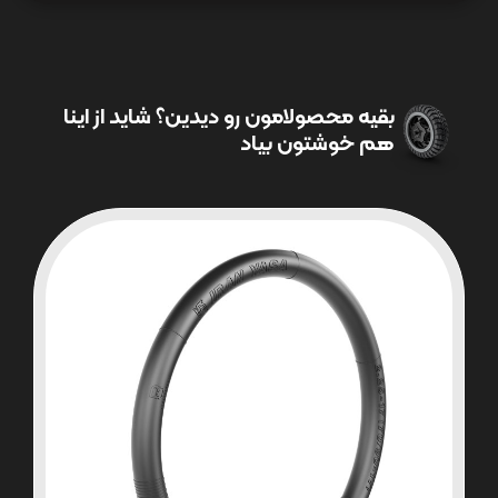
بقیه محصولامون رو دیدین؟ شاید از اینا
هم خوشتون بیاد