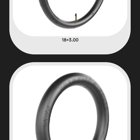
3.00×18