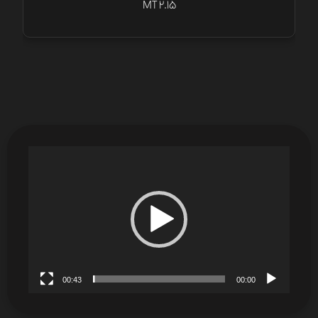
MT 2.15
نمایشگر
ویدیو
00:43
00:00