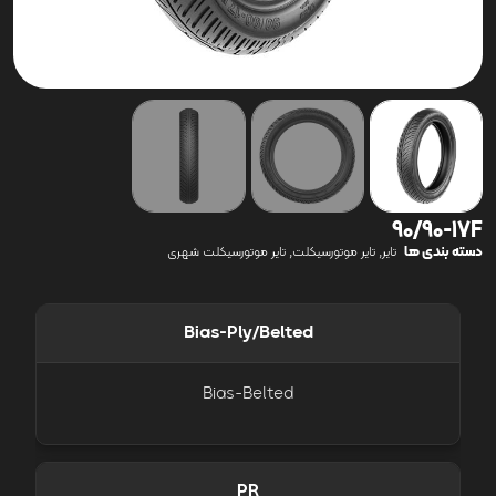
90/90-17F
دسته بندی ها
,
,
تایر
تایر موتورسیکلت
تایر موتورسیکلت شهری
Bias-Ply/Belted
Bias-Belted
PR