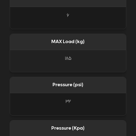
6
MAX Load (kg)
185
Pressure (psi)
32
Pressure (Kpa)