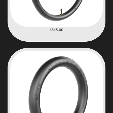
3.00×18