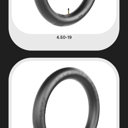
4.50-19