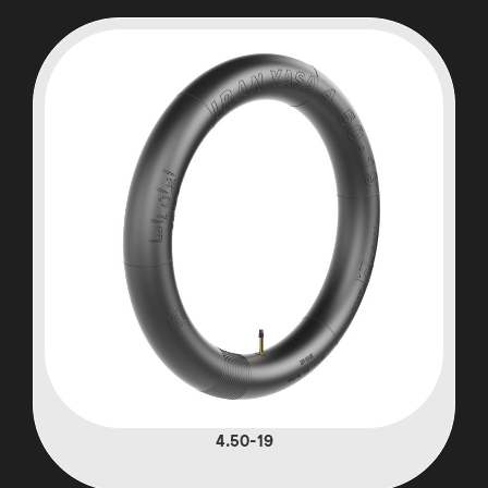
4.50-19