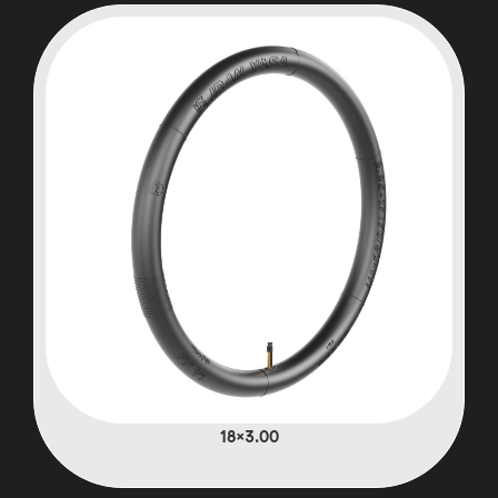
3.00×18