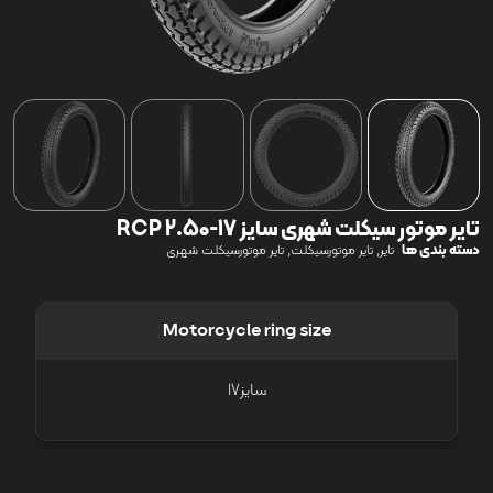
تایر موتور سیکلت شهری سایز 17-2.50 RCP
دسته بندی ها
,
,
تایر
تایر موتورسیکلت
تایر موتورسیکلت شهری
Motorcycle ring size
سایز17