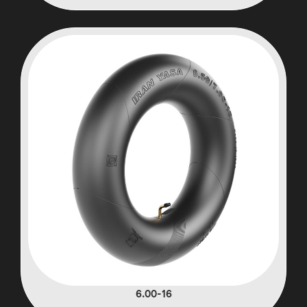
6.00-16