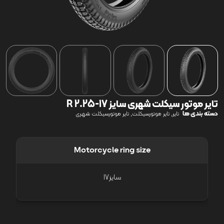
تایر موتور سیکلت شهری سایز 17-2.25 R
دسته بندی ها
,
,
تایر
تایر موتورسیکلت
تایر موتورسیکلت شهری
Motorcycle ring size
سایز17