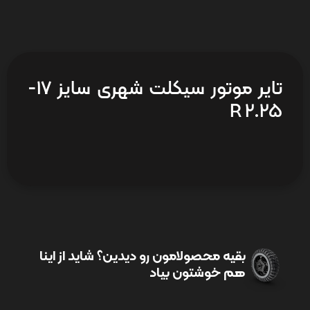
تایر موتور سیکلت شهری سایز 17-
2.25 R
بقیه محصولامون رو دیدین؟ شاید از اینا
هم خوشتون بیاد