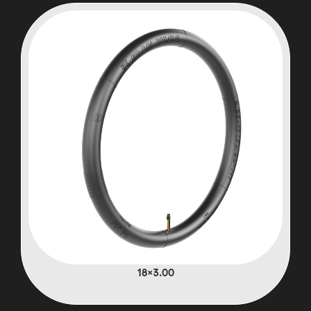
3.00×18