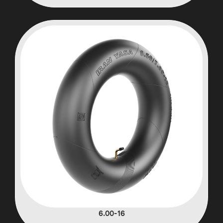
6.00-16