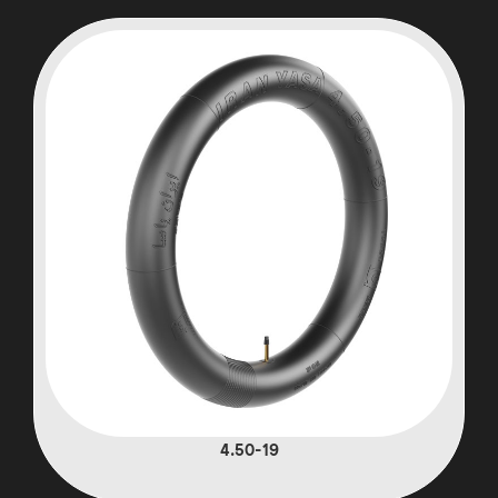
4.50-19