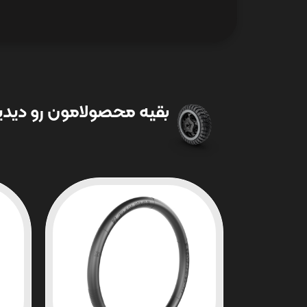
بقیه محصولامون رو دیدین