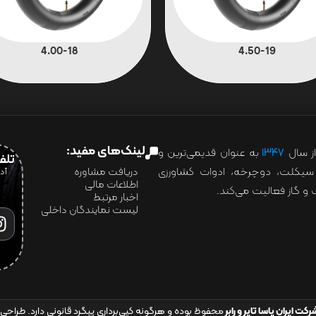
4.00-18
4.50-19
لینک‌های مفید:
ز سال
۱۳۴۷
به عنوان قدیمی‌ترین و
تلفن:07028
ور سیکلت، دوچرخه، ادوات کشاورزی
دریافت مشاوره
اطلاعات مالی
و گاز فعالیت می‌کند.
اخبار مرتبط
لیست نمایندگان داخلی
رکت ایران یاسا تایر و رابر
محفوظ بوده و هرگونه کپی‌برداری پیگرد قانونی دارد. طراحی