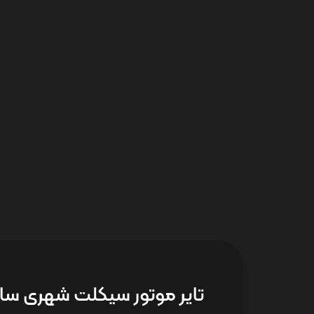
تایر موتور سیکلت شهری سایز 17-2.25