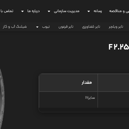
ی و مناقصه
رسانه
مدیریت سازمانی
درباره ما
تماس با 
تایر ویلچر
تایر کشاورزی
تایر فرغون
تیوب
شیلنگ آب و گاز
مقدار
سایز17