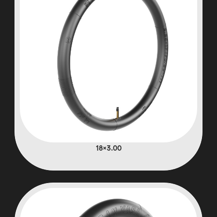
3.00×18