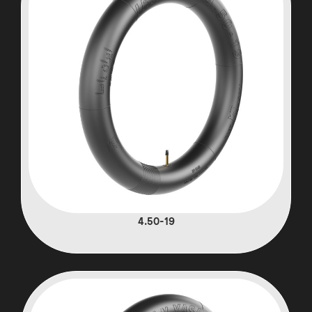
4.50-19