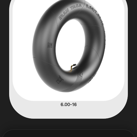
6.00-16