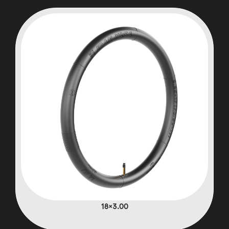
3.00×18