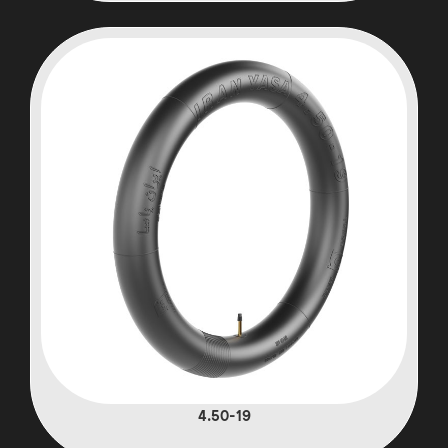
4.50-19