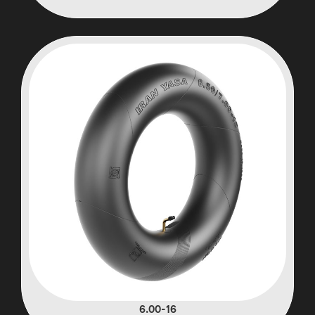
6.00-16