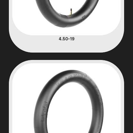
4.50-19