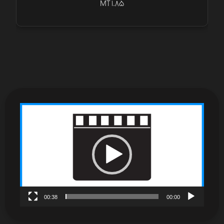
MT 1.85
نمایشگر
ویدیو
00:38
00:00