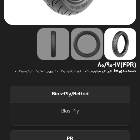
(4PR)80/90-17
دسته بندی ها
,
,
,
تایر
تایر موتورسیکلت
تایر موتورسیکلت شهری
لاستیک موتورسیکلت
Bias-Ply/Belted
Bias-Ply
PR