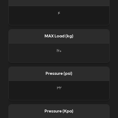
4
MAX Load (kg)
160
Pressure (psi)
32
Pressure (Kpa)