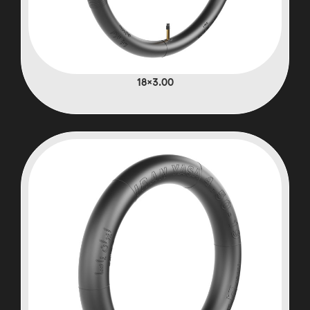
3.00×18