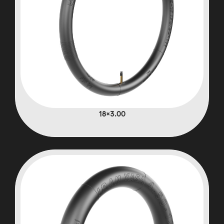
3.00×18