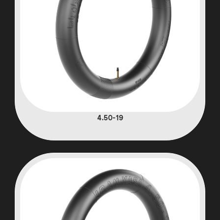
4.50-19