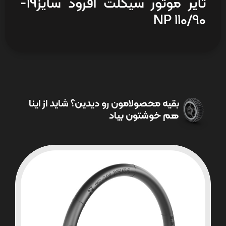
تایر موتور سیکلت آفرود سایز19-
110/90 NP
بقیه محصولامون رو دیدین؟ شاید از اینا
هم خوشتون بیاد