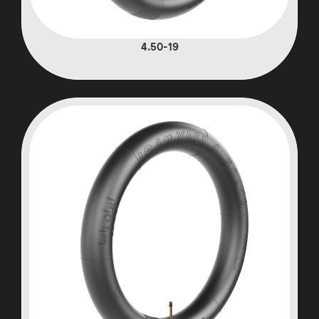
4.50-19