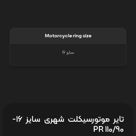
Motorcycle ring size
سایز 16
تایر موتورسیکلت شهری سایز 16-
110/90 PR