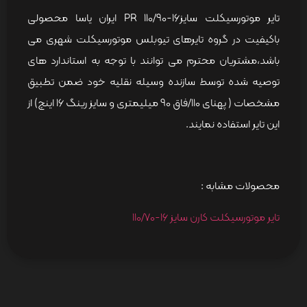
تایر موتورسیکلت سایز16-110/90 PR ایران یاسا محصولی
باکیفیت در گروه تایرهای تیوبلس موتورسیکلت شهری می
باشد،مشتریان محترم می توانند با توجه به استاندارد های
توصیه شده توسط سازنده وسیله نقلیه خود ضمن تطبیق
مشخصات ( پهنای 110/فاق 90 میلیمتری و سایز رینگ 16 اینچ) از
این تایر استفاده نمایند.
محصولات مشابه :
تایر موتورسیکلت کارن سایز 16-110/70