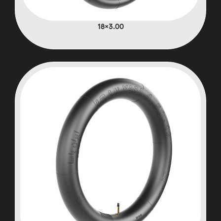
3.00×18