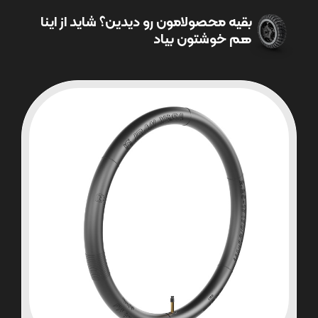
بقیه محصولامون رو دیدین؟ شاید از اینا
هم خوشتون بیاد