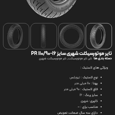
تایر موتورسیکلت شهری سایز 16-110/90 PR
دسته بندی ها
,
,
تایر
تایر موتورسیکلت
تایر موتورسیکلت شهری
ویژگی های لاستیک :
نوع لاستیک :
تیوبلس
پهنا :
110 میلی متر
فاق لاستیک :
90 میلی متر
سایز رینگ :
16
کاربری:
شهری
مناسب برای : –
دارای سه سال ضمانت تعویض